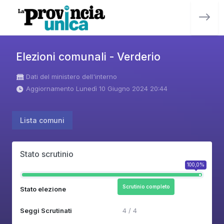
Elezioni comunali - Verderio
Dati del ministero dell'interno
Aggiornamento Lunedì 10 Giugno 2024 20:44
Lista comuni
Stato scrutinio
100,0%
Scrutinio completo
Stato elezione
Seggi Scrutinati
4 / 4