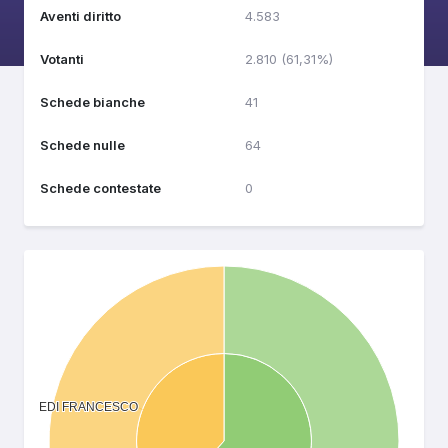
Aventi diritto
4.583
Votanti
2.810 (61,31%)
Schede bianche
41
Schede nulle
64
Schede contestate
0