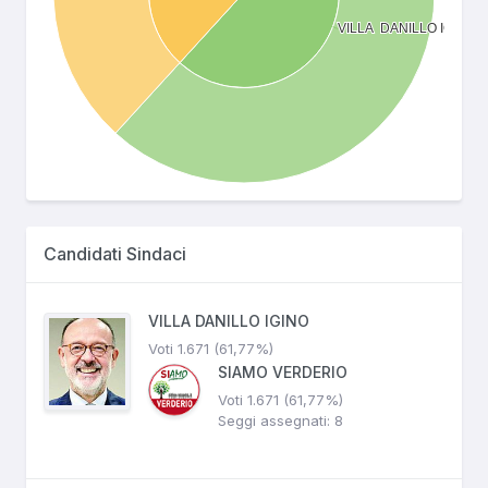
Candidati Sindaci
VILLA DANILLO IGINO
Voti 1.671 (61,77%)
SIAMO VERDERIO
Voti 1.671 (61,77%)
Seggi assegnati: 8