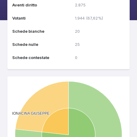
Aventi diritto
2.875
Votanti
1.944 (67,62%)
Schede bianche
20
Schede nulle
25
Schede contestate
0