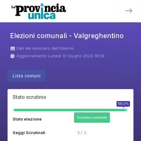
Elezioni comunali - Valgreghentino
Dati del ministero dell'interno
Aggiornamento Lunedì 10 Giugno 2024 18:58
Lista comuni
Stato scrutinio
100,0%
Scrutinio completo
Stato elezione
Seggi Scrutinati
3 / 3