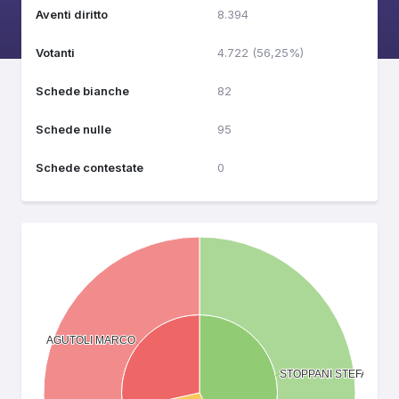
Aventi diritto
8.394
Votanti
4.722 (56,25%)
Schede bianche
82
Schede nulle
95
Schede contestate
0