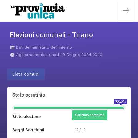
Elezioni comunali - Tirano
Dati del ministero dell'interno
Aggiornamento Lunedì 10 Giugno 2024 20:10
Lista comuni
Stato scrutinio
100,0%
Scrutinio completo
Stato elezione
Seggi Scrutinati
11 / 11