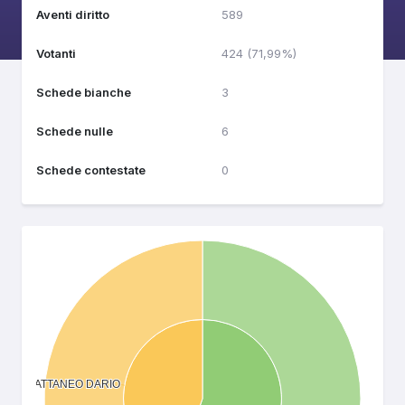
Aventi diritto
589
Votanti
424 (71,99%)
Schede bianche
3
Schede nulle
6
Schede contestate
0