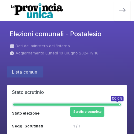
Elezioni comunali - Postalesio
Dati del ministero dell'interno
Aggiornamento Lunedì 10 Giugno 2024 19:16
Lista comuni
Stato scrutinio
100,0%
Scrutinio completo
Stato elezione
Seggi Scrutinati
1 / 1