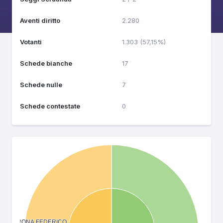
Aventi diritto
2.280
Votanti
1.303 (57,15%)
Schede bianche
17
Schede nulle
7
Schede contestate
0