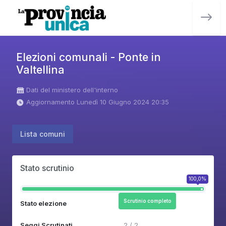
Elezioni comunali - Ponte in
Valtellina
Dati del ministero dell'interno
Aggiornamento Lunedì 10 Giugno 2024 20:35
Lista comuni
Stato scrutinio
100,0%
Scrutinio completo
Stato elezione
Seggi Scrutinati
2 / 2