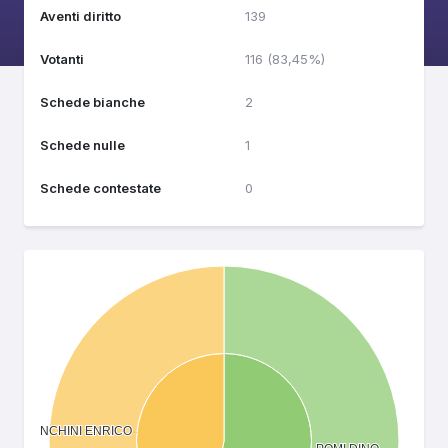
Aventi diritto
139
Votanti
116 (83,45%)
Schede bianche
2
Schede nulle
1
Schede contestate
0