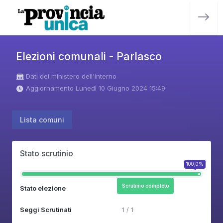
Elezioni comunali - Parlasco
Dati del ministero dell'interno
Aggiornamento Lunedì 10 Giugno 2024 15:49
Lista comuni
Stato scrutinio
100,0%
Scrutinio completo
Stato elezione
Seggi Scrutinati
1 / 1