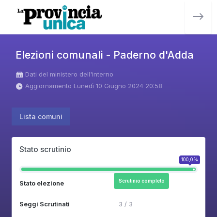
Elezioni comunali - Paderno d'Adda
Dati del ministero dell'interno
Aggiornamento Lunedì 10 Giugno 2024 20:58
Lista comuni
Stato scrutinio
100,0%
Scrutinio completo
Stato elezione
Seggi Scrutinati
3 / 3