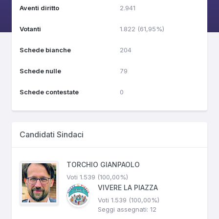
Aventi diritto
2.941
Votanti
1.822 (61,95%)
Schede bianche
204
Schede nulle
79
Schede contestate
0
Candidati Sindaci
TORCHIO GIANPAOLO
Voti 1.539 (100,00%)
VIVERE LA PIAZZA
Voti 1.539 (100,00%)
Seggi assegnati: 12