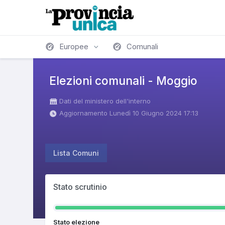
Europee
Comunali
Elezioni comunali - Moggio
Dati del ministero dell'interno
Aggiornamento Lunedì 10 Giugno 2024 17:13
Lista Comuni
Stato scrutinio
Stato elezione