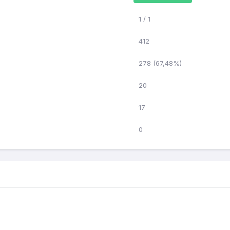
1 / 1
412
278 (67,48%)
20
17
0