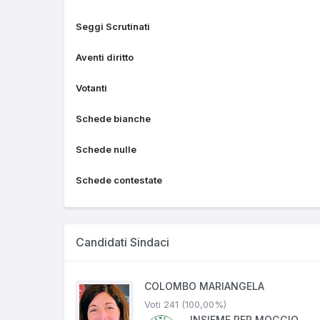
Seggi Scrutinati
Aventi diritto
Votanti
Schede bianche
Schede nulle
Schede contestate
Candidati Sindaci
COLOMBO MARIANGELA
Voti 241 (100,00%)
INSIEME PER MOGGIO