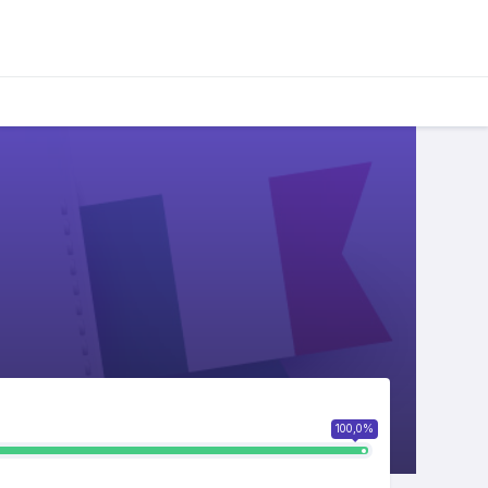
100,0%