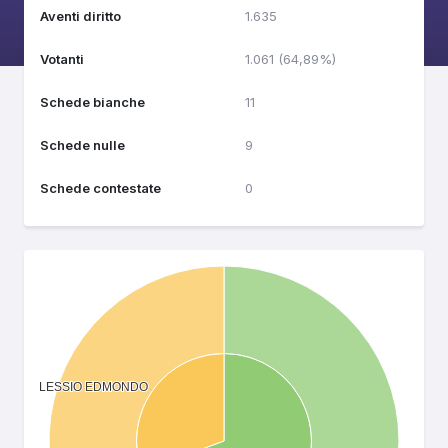
Aventi diritto
1.635
Votanti
1.061 (64,89%)
Schede bianche
11
Schede nulle
9
Schede contestate
0