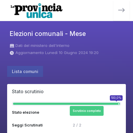
Elezioni comunali - Mese
Dati del ministero dell'interno
Aggiornamento Lunedì 10 Giugno 2024 19:20
Lista comuni
Stato scrutinio
100,0%
Scrutinio completo
Stato elezione
Seggi Scrutinati
2 / 2