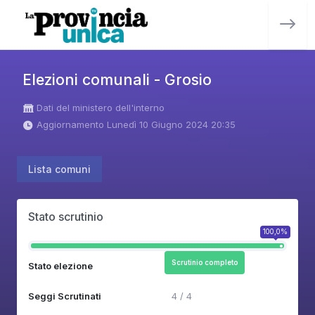
Elezioni comunali - Grosio
Dati del ministero dell'interno
Aggiornamento Lunedì 10 Giugno 2024 20:35
Lista comuni
Stato scrutinio
100,0%
Scrutinio completo
Stato elezione
Seggi Scrutinati
4 / 4