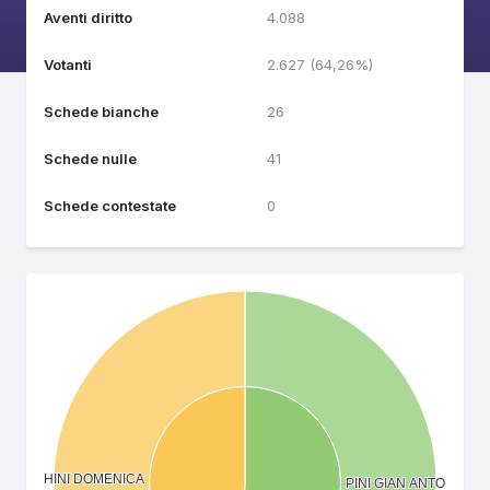
Aventi diritto
4.088
Votanti
2.627 (64,26%)
Schede bianche
26
Schede nulle
41
Schede contestate
0