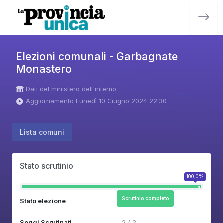
Elezioni comunali - Garbagnate
Monastero
Dati del ministero dell'interno
Aggiornamento Lunedì 10 Giugno 2024 22:30
Lista comuni
Stato scrutinio
100,0%
Scrutinio completo
Stato elezione
Seggi Scrutinati
2 / 2