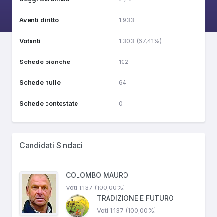
Aventi diritto
1.933
Votanti
1.303 (67,41%)
Schede bianche
102
Schede nulle
64
Schede contestate
0
Candidati Sindaci
COLOMBO MAURO
Voti 1.137 (100,00%)
TRADIZIONE E FUTURO
Voti 1.137 (100,00%)