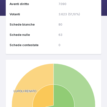
Aventi diritto
7.090
Votanti
3.623 (51,10%)
Schede bianche
80
Schede nulle
63
Schede contestate
0