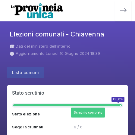
Elezioni comunali - Chiavenna
Dati del ministero dell'interno
Aggiornamento Lunedì 10 Giugno 2024 18:39
Lista comuni
Stato scrutinio
100,0%
Scrutinio completo
Stato elezione
Seggi Scrutinati
6 / 6