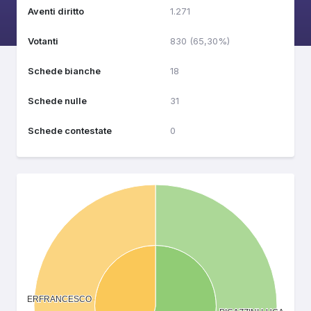
Aventi diritto
1.271
Votanti
830 (65,30%)
Schede bianche
18
Schede nulle
31
Schede contestate
0