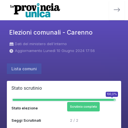
Elezioni comunali - Carenno
Dati del ministero dell'interno
Aggiornamento Lunedì 10 Giugno 2024 17:56
Lista comuni
Stato scrutinio
100,0%
Scrutinio completo
Stato elezione
Seggi Scrutinati
2 / 2