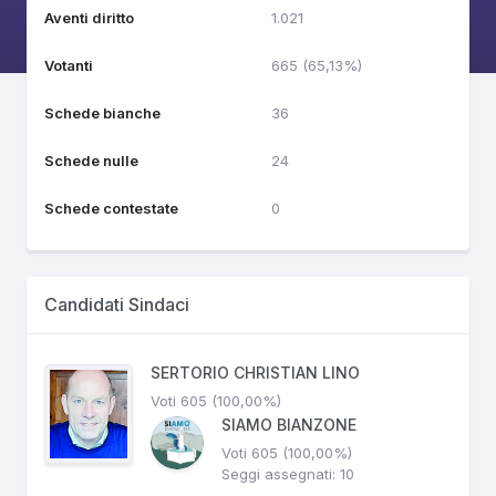
Aventi diritto
1.021
Votanti
665 (65,13%)
Schede bianche
36
Schede nulle
24
Schede contestate
0
Candidati Sindaci
SERTORIO CHRISTIAN LINO
Voti 605 (100,00%)
SIAMO BIANZONE
Voti 605 (100,00%)
Seggi assegnati: 10