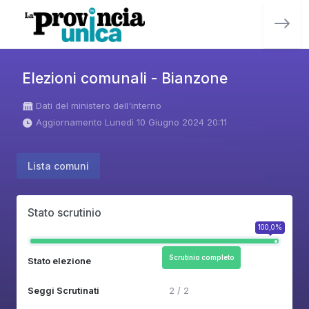
Elezioni comunali - Bianzone
Dati del ministero dell'interno
Aggiornamento Lunedì 10 Giugno 2024 20:11
Lista comuni
Stato scrutinio
100,0%
Scrutinio completo
Stato elezione
Seggi Scrutinati
2 / 2