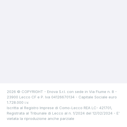
2026 © COPYRIGHT - Enova S.r.l. con sede in Via Fiume n. 8 -
23900 Lecco CF e P. Iva 04126670134 - Capitale Sociale euro
1.728.000 i.v.
Iscritta al Registro Imprese di Como-Lecco REA LC- 421701,
Registrata al Tribunale di Lecco al n. 1/2024 del 12/02/2024 - E'
vietata la riproduzione anche parziale